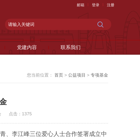
邮箱
登录
注册
党建内容
联系我们
您当前位置：
首页
>
公益项目
>
专项基金
金
会
点击：
1375
李建青、李江峰三位爱心人士合作签署成立中